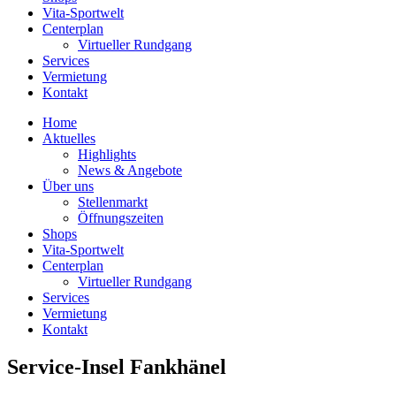
Vita-Sportwelt
Centerplan
Virtueller Rundgang
Services
Vermietung
Kontakt
Home
Aktuelles
Highlights
News & Angebote
Über uns
Stellenmarkt
Öffnungszeiten
Shops
Vita-Sportwelt
Centerplan
Virtueller Rundgang
Services
Vermietung
Kontakt
Service-Insel Fankhänel