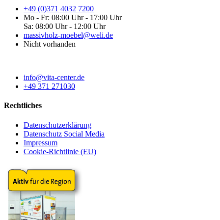
+49 (0)371 4032 7200
Mo - Fr: 08:00 Uhr - 17:00 Uhr
Sa: 08:00 Uhr - 12:00 Uhr
massivholz-moebel@weli.de
Nicht vorhanden
info@vita-center.de
+49 371 271030
Rechtliches
Datenschutzerklärung
Datenschutz Social Media
Impressum
Cookie-Richtlinie (EU)