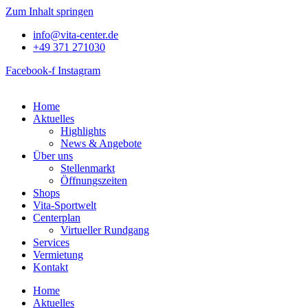
Zum Inhalt springen
info@vita-center.de
+49 371 271030
Facebook-f
Instagram
Home
Aktuelles
Highlights
News & Angebote
Über uns
Stellenmarkt
Öffnungszeiten
Shops
Vita-Sportwelt
Centerplan
Virtueller Rundgang
Services
Vermietung
Kontakt
Home
Aktuelles