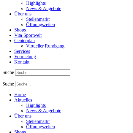
Highlights
News & Angebote
Über uns
Stellenmarkt
Öffnungszeiten
Shops
Vita-Sportwelt
Centerplan
Virtueller Rundgang
Services
Vermietung
Kontakt
Suche
Suche
Home
Aktuelles
Highlights
News & Angebote
Über uns
Stellenmarkt
Öffnungszeiten
Shops