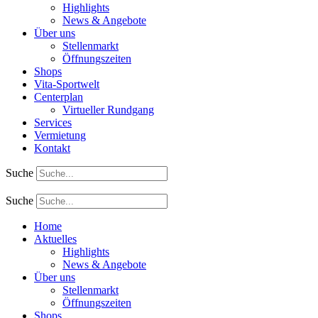
Highlights
News & Angebote
Über uns
Stellenmarkt
Öffnungszeiten
Shops
Vita-Sportwelt
Centerplan
Virtueller Rundgang
Services
Vermietung
Kontakt
Suche
Suche
Home
Aktuelles
Highlights
News & Angebote
Über uns
Stellenmarkt
Öffnungszeiten
Shops