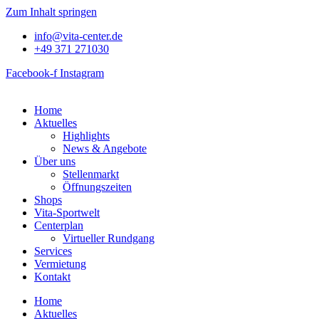
Zum Inhalt springen
info@vita-center.de
+49 371 271030
Facebook-f
Instagram
Home
Aktuelles
Highlights
News & Angebote
Über uns
Stellenmarkt
Öffnungszeiten
Shops
Vita-Sportwelt
Centerplan
Virtueller Rundgang
Services
Vermietung
Kontakt
Home
Aktuelles