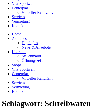
Vita-Sportwelt
Centerplan
Virtueller Rundgang
Services
Vermietung
Kontakt
Home
Aktuelles
Highlights
News & Angebote
Über uns
Stellenmarkt
Öffnungszeiten
Shops
Vita-Sportwelt
Centerplan
Virtueller Rundgang
Services
Vermietung
Kontakt
Schlagwort:
Schreibwaren