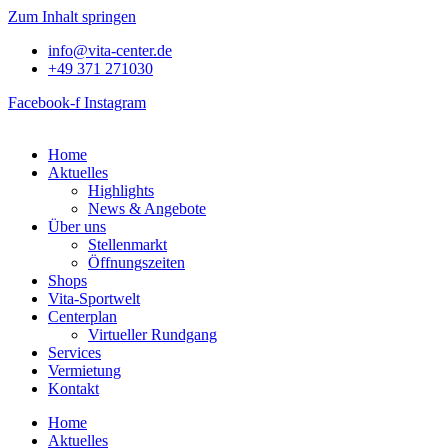
Zum Inhalt springen
info@vita-center.de
+49 371 271030
Facebook-f
Instagram
Home
Aktuelles
Highlights
News & Angebote
Über uns
Stellenmarkt
Öffnungszeiten
Shops
Vita-Sportwelt
Centerplan
Virtueller Rundgang
Services
Vermietung
Kontakt
Home
Aktuelles