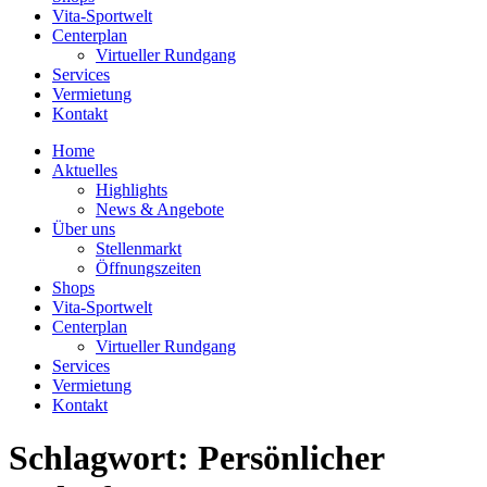
Vita-Sportwelt
Centerplan
Virtueller Rundgang
Services
Vermietung
Kontakt
Home
Aktuelles
Highlights
News & Angebote
Über uns
Stellenmarkt
Öffnungszeiten
Shops
Vita-Sportwelt
Centerplan
Virtueller Rundgang
Services
Vermietung
Kontakt
Schlagwort:
Persönlicher