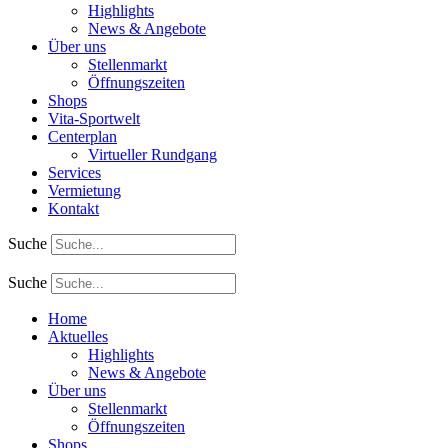
Highlights
News & Angebote
Über uns
Stellenmarkt
Öffnungszeiten
Shops
Vita-Sportwelt
Centerplan
Virtueller Rundgang
Services
Vermietung
Kontakt
Suche
Suche
Home
Aktuelles
Highlights
News & Angebote
Über uns
Stellenmarkt
Öffnungszeiten
Shops