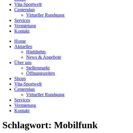
Vita-Sportwelt
Centerplan
Virtueller Rundgang
Services
Vermietung
Kontakt
Home
Aktuelles
Highlights
News & Angebote
Über uns
Stellenmarkt
Öffnungszeiten
Shops
Vita-Sportwelt
Centerplan
Virtueller Rundgang
Services
Vermietung
Kontakt
Schlagwort:
Mobilfunk