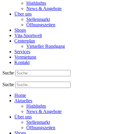
Highlights
News & Angebote
Über uns
Stellenmarkt
Öffnungszeiten
Shops
Vita-Sportwelt
Centerplan
Virtueller Rundgang
Services
Vermietung
Kontakt
Suche
Suche
Home
Aktuelles
Highlights
News & Angebote
Über uns
Stellenmarkt
Öffnungszeiten
Shops