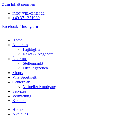
Zum Inhalt springen
info@vita-center.de
+49 371 271030
Facebook-f
Instagram
Home
Aktuelles
Highlights
News & Angebote
Über uns
Stellenmarkt
Öffnungszeiten
Shops
Vita-Sportwelt
Centerplan
Virtueller Rundgang
Services
Vermietung
Kontakt
Home
Aktuelles